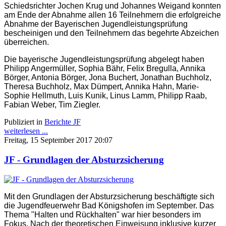
Schiedsrichter Jochen Krug und Johannes Weigand konnten
am Ende der Abnahme allen 16 Teilnehmern die erfolgreiche
Abnahme der Bayerischen Jugendleistungsprüfung
bescheinigen und den Teilnehmern das begehrte Abzeichen
überreichen.
Die bayerische Jugendleistungsprüfung abgelegt haben
Philipp Angermüller, Sophia Bähr, Felix Bregulla, Annika
Börger, Antonia Börger, Jona Buchert, Jonathan Buchholz,
Theresa Buchholz, Max Dümpert, Annika Hahn, Marie-
Sophie Hellmuth, Luis Kunik, Linus Lamm, Philipp Raab,
Fabian Weber, Tim Ziegler.
Publiziert in
Berichte JF
weiterlesen ...
Freitag, 15 September 2017 20:07
JF - Grundlagen der Absturzsicherung
Mit den Grundlagen der Absturzsicherung beschäftigte sich
die Jugendfeuerwehr Bad Königshofen im September. Das
Thema "Halten und Rückhalten" war hier besonders im
Fokus. Nach der theoretischen Einweisung inklusive kurzer