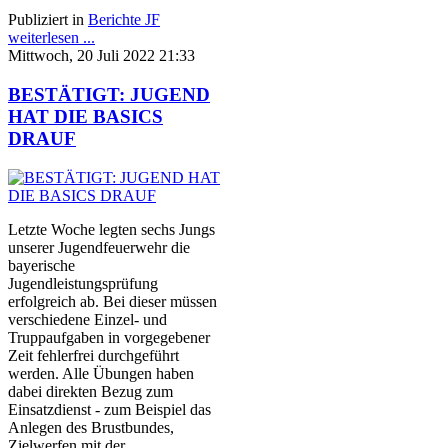
Publiziert in
Berichte JF
weiterlesen ...
Mittwoch, 20 Juli 2022 21:33
BESTÄTIGT: JUGEND
HAT DIE BASICS
DRAUF
Letzte Woche legten sechs Jungs
unserer Jugendfeuerwehr die
bayerische
Jugendleistungsprüfung
erfolgreich ab. Bei dieser müssen
verschiedene Einzel- und
Truppaufgaben in vorgegebener
Zeit fehlerfrei durchgeführt
werden. Alle Übungen haben
dabei direkten Bezug zum
Einsatzdienst - zum Beispiel das
Anlegen des Brustbundes,
Zielwerfen mit der