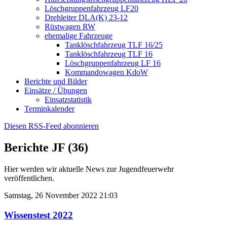
Löschgruppenfahrzeug LF20
Drehleiter DLA(K) 23-12
Rüstwagen RW
ehemalige Fahrzeuge
Tanklöschfahrzeug TLF 16/25
Tanklöschfahrzeug TLF 16
Löschgruppenfahrzeug LF 16
Kommandowagen KdoW
Berichte und Bilder
Einsätze / Übungen
Einsatzstatistik
Terminkalender
Diesen RSS-Feed abonnieren
Berichte JF (36)
Hier werden wir aktuelle News zur Jugendfeuerwehr
veröffentlichen.
Samstag, 26 November 2022 21:03
Wissenstest 2022