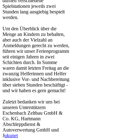
durften verschiedene
Spielstationen jeweils zwei
Stunden lang ausgiebig bespielt
werden.
Um den Überblick über die
Menge an Kindern zu behalten,
aber auch der Vielzahl an
Anmeldungen gerecht zu werden,
führen wir unser Ferienprogramm
seit einigen Jahren in zwei
Schichten durch. In Summe
waren damit letzten Freitag an die
zwanzig Helferinnen und Helfer
inklusive Vor- und Nachbereitung
über sieben Stunden beschäftigt -
und wir haben es gern gemacht!
Zuletzt bedanken wir uns bei
unseren Unterstützern
Eschenbach Zeltbau GmbH &
Co. KG, Hartmann
Abschleppdienst &
Autoverwertung GmbH und
J
ukunet