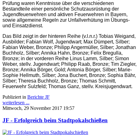
Prüfung waren Kenntnisse über die verschiedenen
Bestandteile einer persönliche Schutzausrüstung der
Jugendfeuerwehren und aktiven Feuerwehren in Bayern,
sowie allgemeine Regeln zur Unfallverhütung im Übungs-
und Einsatzdienst.
Das Bild zeigt in der hinteren Reihe (v.l.n.r.) Tobias Weigand,
Ausbilder; Fabian Wolf, Jugendwart; Max Dümpert, Silber;
Fabian Weber, Bronze; Philipp Angermüller, Silber; Jonathan
Buchholz, Silber; Annika Hahn, Bronze; Felix Bregulla,
Bronze; in der vorderen Reihe Linus Lamm, Silber; Simon
Weber, stellv. Jugendwart; Philipp Raab, Bronze; Tim Ziegler,
Bronze; Annika Börger, Gold; Antonia Börger, Silber; Marie-
Sophie Hellmuth, Silber; Jona Buchert, Bronze; Sophia Bähr,
Silber; Theresa Buchholz, Bronze; Thomas Schmitt,
Feuerwehr Sulzfeld; Thomas Ganz, stellv. Kreisjugendwart.
Publiziert in
Berichte JF
weiterlesen ...
Mittwoch, 29 November 2017 19:57
JF - Erfolgreich beim Stadtpokalschießen