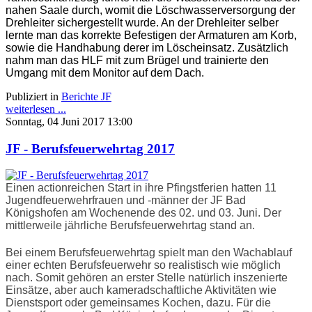
nahen Saale durch, womit die Löschwasserversorgung der
Drehleiter sichergestellt wurde. An der Drehleiter selber
lernte man das korrekte Befestigen der Armaturen am Korb,
sowie die Handhabung derer im Löscheinsatz. Zusätzlich
nahm man das HLF mit zum Brügel und trainierte den
Umgang mit dem Monitor auf dem Dach.
Publiziert in
Berichte JF
weiterlesen ...
Sonntag, 04 Juni 2017 13:00
JF - Berufsfeuerwehrtag 2017
Einen actionreichen Start in ihre Pfingstferien hatten 11
Jugendfeuerwehrfrauen und -männer der JF Bad
Königshofen am Wochenende des 02. und 03. Juni. Der
mittlerweile jährliche Berufsfeuerwehrtag stand an.
Bei einem Berufsfeuerwehrtag spielt man den Wachablauf
einer echten Berufsfeuerwehr so realistisch wie möglich
nach. Somit gehören an erster Stelle natürlich inszenierte
Einsätze, aber auch kameradschaftliche Aktivitäten wie
Dienstsport oder gemeinsames Kochen, dazu. Für die