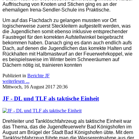
Auffrischung von Knoten und Stichen ging es an der
ehemaligen Irena-Sendler-Schule ins Praktische.
Um auf das Flachdach zu gelangen mussten vor Ort
logischerweise zuerst Steckleitern aufgestellt werden, was
die Jugendlichen somit ebenso inklusive entsprechender
Faustregel für den korrekten Aufstellwinkel beigebracht
bekommen haben. Danach ging es dann auch endlich aufs
Dach, auf denen die Jugendlichen das korrekte Halten und
Rückhalten mit Halbmastwurf an der Feuerwehrkoppel, wie
es beispielsweise im Winter beim Schneeräumen auf
Dächern nötig ist, trainieren konnten
Publiziert in
Berichte JF
weiterlesen ...
Mittwoch, 16 August 2017 20:36
JF - DL und TLF als taktische Einheit
Drehleiter und Tanklöschfahrzeug als taktische Einheit war
das Thema, das die Jugendfeuerwehr Bad Königshofen im
August am Brügel der Stadt Bad Königshofen übte. Mit dem
Tanklöschfahrzeug führte man die Wasserentnahme aus der