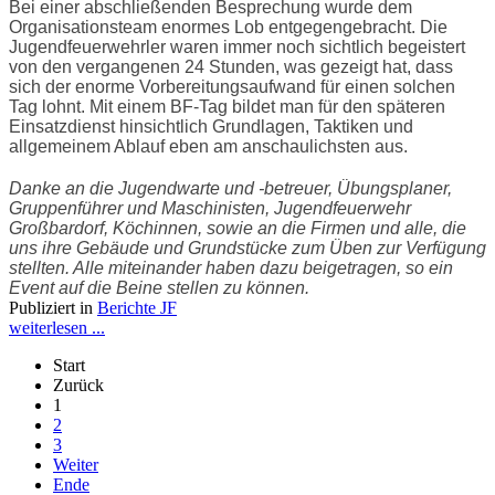
Bei einer abschließenden Besprechung wurde dem
Organisationsteam enormes Lob entgegengebracht. Die
Jugendfeuerwehrler waren immer noch sichtlich begeistert
von den vergangenen 24 Stunden, was gezeigt hat, dass
sich der enorme Vorbereitungsaufwand für einen solchen
Tag lohnt. Mit einem BF-Tag bildet man für den späteren
Einsatzdienst hinsichtlich Grundlagen, Taktiken und
allgemeinem Ablauf eben am anschaulichsten aus.
Danke an die Jugendwarte und -betreuer, Übungsplaner,
Gruppenführer und Maschinisten, Jugendfeuerwehr
Großbardorf, Köchinnen, sowie an die Firmen und alle, die
uns ihre Gebäude und Grundstücke zum Üben zur Verfügung
stellten. Alle miteinander haben dazu beigetragen, so ein
Event auf die Beine stellen zu können.
Publiziert in
Berichte JF
weiterlesen ...
Start
Zurück
1
2
3
Weiter
Ende