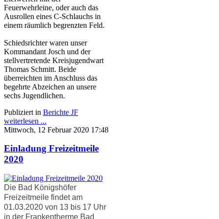
Feuerwehrleine, oder auch das
Ausrollen eines C-Schlauchs in
einem räumlich begrenzten Feld.
Schiedsrichter waren unser
Kommandant Josch und der
stellvertretende Kreisjugendwart
Thomas Schmitt. Beide
überreichten im Anschluss das
begehrte Abzeichen an unsere
sechs Jugendlichen.
Publiziert in
Berichte JF
weiterlesen ...
Mittwoch, 12 Februar 2020 17:48
Einladung Freizeitmeile
2020
Die Bad Königshöfer
Freizeitmeile findet am
01.03.2020 von 13 bis 17 Uhr
in der Frankentherme Bad