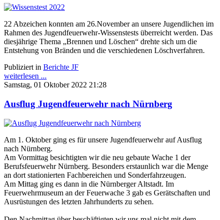
22 Abzeichen konnten am 26.November an unsere Jugendlichen im
Rahmen des Jugendfeuerwehr-Wissenstests überreicht werden. Das
diesjährige Thema „Brennen und Löschen“ drehte sich um die
Entstehung von Bränden und die verschiedenen Löschverfahren.
Publiziert in
Berichte JF
weiterlesen ...
Samstag, 01 Oktober 2022 21:28
Ausflug Jugendfeuerwehr nach Nürnberg
Am 1. Oktober ging es für unsere Jugendfeuerwehr auf Ausflug
nach Nürnberg.
Am Vormittag besichtigten wir die neu gebaute Wache 1 der
Berufsfeuerwehr Nürnberg. Besonders erstaunlich war die Menge
an dort stationierten Fachbereichen und Sonderfahrzeugen.
Am Mittag ging es dann in die Nürnberger Altstadt. Im
Feuerwehrmuseum an der Feuerwache 3 gab es Gerätschaften und
Ausrüstungen des letzten Jahrhunderts zu sehen.
Den Nachmittag über beschäftigten wir uns mal nicht mit dem