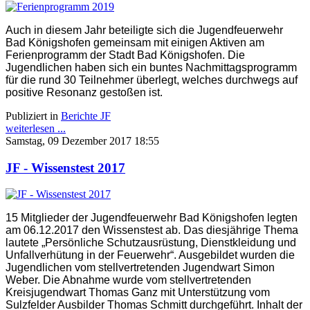
Auch in diesem Jahr beteiligte sich die Jugendfeuerwehr
Bad Königshofen gemeinsam mit einigen Aktiven am
Ferienprogramm der Stadt Bad Königshofen. Die
Jugendlichen haben sich ein buntes Nachmittagsprogramm
für die rund 30 Teilnehmer überlegt, welches durchwegs auf
positive Resonanz gestoßen ist.
Publiziert in
Berichte JF
weiterlesen ...
Samstag, 09 Dezember 2017 18:55
JF - Wissenstest 2017
15 Mitglieder der Jugendfeuerwehr Bad Königshofen legten
am 06.12.2017 den Wissenstest ab. Das diesjährige Thema
lautete „Persönliche Schutzausrüstung, Dienstkleidung und
Unfallverhütung in der Feuerwehr“. Ausgebildet wurden die
Jugendlichen vom stellvertretenden Jugendwart Simon
Weber. Die Abnahme wurde vom stellvertretenden
Kreisjugendwart Thomas Ganz mit Unterstützung vom
Sulzfelder Ausbilder Thomas Schmitt durchgeführt. Inhalt der