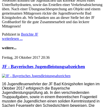
Nebenbei konnten die Jugendlichen das korrekte Setzen eines
Unterflurhydranten, sowie das Erstellen einer Verkehrsabsicherung
üben. Nach einer Übungsnachbesprechung am Objekt und einem
gemeinsamen Mittagessen rückte die Jugendfeuerwehr Bad
Königshofen ab. Wir bedanken uns an dieser Stelle bei der JF
Großbardorf für die gute Zusammenarbeit und das leckere
Mittagessen!
Publiziert in
Berichte JF
weiterlesen ...
weitere...
Freitag, 20 Oktober 2017 20:36
JF - Bayerisches Jugendleistungsabzeichen
16 Jugendfeuerwehrler der JF Bad Königshofen legten im
Oktober 2017 erfolgreich die Bayerische
Jugendleistungsprüfung ab. In den verschiedensten
Truppaufgaben, sowie in einem theoretischen Fragenteil
mussten die Jugendlichen einen soliden Kenntnisstand in
Sachen Feuerwehr den Schiedsrichtern beweisen. Die