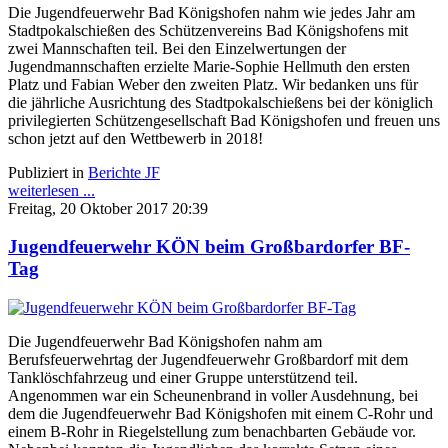
Die Jugendfeuerwehr Bad Königshofen nahm wie jedes Jahr am
Stadtpokalschießen des Schützenvereins Bad Königshofens mit
zwei Mannschaften teil. Bei den Einzelwertungen der
Jugendmannschaften erzielte Marie-Sophie Hellmuth den ersten
Platz und Fabian Weber den zweiten Platz. Wir bedanken uns für
die jährliche Ausrichtung des Stadtpokalschießens bei der königlich
privilegierten Schützengesellschaft Bad Königshofen und freuen uns
schon jetzt auf den Wettbewerb in 2018!
Publiziert in
Berichte JF
weiterlesen ...
Freitag, 20 Oktober 2017 20:39
Jugendfeuerwehr KÖN beim Großbardorfer BF-
Tag
Die Jugendfeuerwehr Bad Königshofen nahm am
Berufsfeuerwehrtag der Jugendfeuerwehr Großbardorf mit dem
Tanklöschfahrzeug und einer Gruppe unterstützend teil.
Angenommen war ein Scheunenbrand in voller Ausdehnung, bei
dem die Jugendfeuerwehr Bad Königshofen mit einem C-Rohr und
einem B-Rohr in Riegelstellung zum benachbarten Gebäude vor.