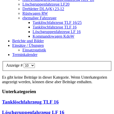
Löschgruppenfahrzeug LF20
Drehleiter DLA(K) 23-12
Rüstwagen RW
ehemalige Fahrzeuge
Tanklöschfahrzeug TLF 16/25
Tanklöschfahrzeug TLF 16
Löschgruppenfahrzeug LF 16
Kommandowagen KdoW
Berichte und Bilder
Einsätze / Übungen
Einsatzstatistik
Terminkalender
Anzeige #
Es gibt keine Beiträge in dieser Kategorie. Wenn Unterkategorien
angezeigt werden, können diese aber Beiträge enthalten.
Unterkategorien
Tanklöschfahrzeug TLF 16
Löschgruppenfahrzeug LF 16